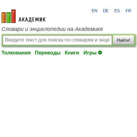
EN
DE
ES
FR
academic.ru
Словари и энциклопедии на Академике
Найти!
Толкования
Переводы
Книги
Игры ⚽