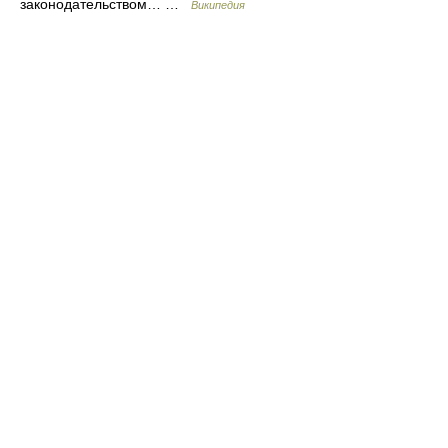
законодательством… …
Википедия