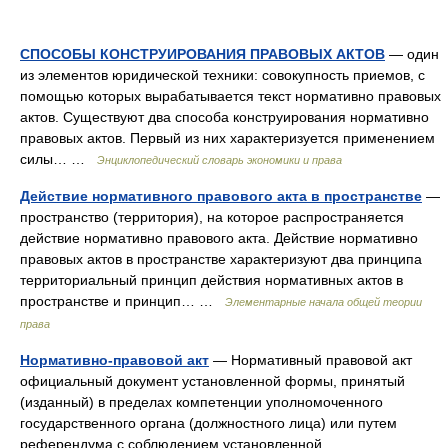
СПОСОБЫ КОНСТРУИРОВАНИЯ ПРАВОВЫХ АКТОВ
— один
из элементов юридической техники: совокупность приемов, с
помощью которых вырабатывается текст нормативно правовых
актов. Существуют два способа конструирования нормативно
правовых актов. Первый из них характеризуется применением
силы… …
Энциклопедический словарь экономики и права
Действие нормативного правового акта в пространстве
—
пространство (территория), на которое распространяется
действие нормативно правового акта. Действие нормативно
правовых актов в пространстве характеризуют два принципа
территориальный принцип действия нормативных актов в
пространстве и принцип… …
Элементарные начала общей теории
права
Нормативно-правовой акт
— Нормативный правовой акт
официальный документ установленной формы, принятый
(изданный) в пределах компетенции уполномоченного
государственного органа (должностного лица) или путем
референдума с соблюдением установленной