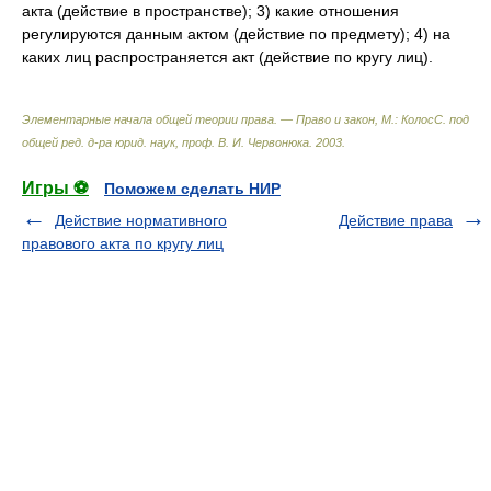
акта (действие в пространстве); 3) какие отношения
регулируются данным актом (действие по предмету); 4) на
каких лиц распространяется акт (действие по кругу лиц).
Элементарные начала общей теории права. — Право и закон, М.: КолосС
.
под
общей ред. д-ра юрид. наук, проф. В. И. Червонюка
.
2003
.
Игры ⚽
Поможем сделать НИР
Действие нормативного
Действие права
правового акта по кругу лиц